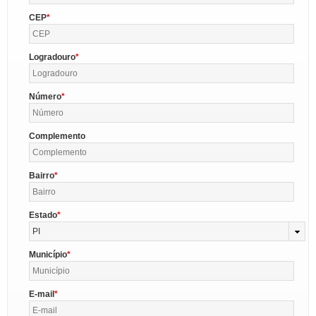
CEP
Logradouro
Número
Complemento
Bairro
Estado
PI
Município
E-mail