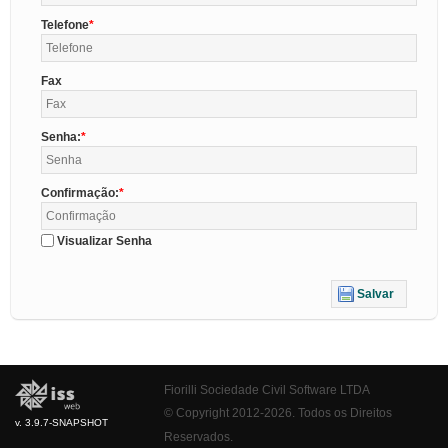
Telefone
Fax
Senha:
Confirmação:
Visualizar Senha
Salvar
Fiorilli Sociedade Civil Software LTDA
© Copyright 2012-2026. Todos os Direitos
v. 3.9.7-SNAPSHOT
Reservados.