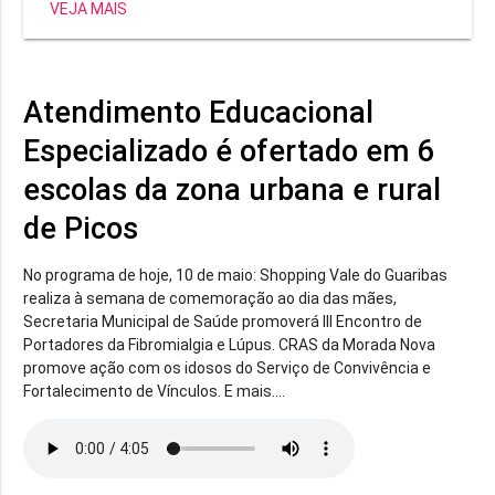
VEJA MAIS
segunda-feira (03), em todas as escolas de tempo
integral e regular.
Atendimento Educacional
Especializado é ofertado em 6
escolas da zona urbana e rural
de Picos
No programa de hoje, 10 de maio: Shopping Vale do Guaribas
realiza à semana de comemoração ao dia das mães,
Secretaria Municipal de Saúde promoverá III Encontro de
Portadores da Fibromialgia e Lúpus. CRAS da Morada Nova
promove ação com os idosos do Serviço de Convivência e
Fortalecimento de Vínculos. E mais....